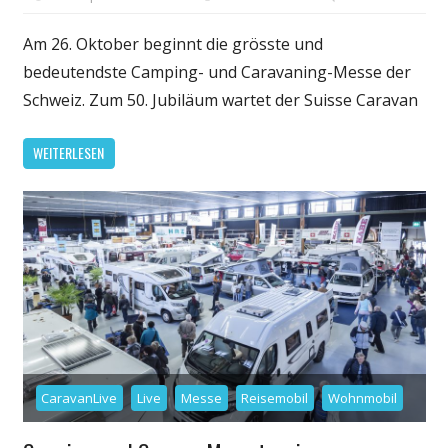
Am 26. Oktober beginnt die grösste und
bedeutendste Camping- und Caravaning-Messe der
Schweiz. Zum 50. Jubiläum wartet der Suisse Caravan
WEITERLESEN
CaravanLive
Live
Messe
Reisemobil
Wohnmobil