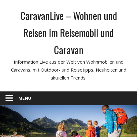
Zum
CaravanLive – Wohnen und
Inhalt
springen
Reisen im Reisemobil und
Caravan
Information Live aus der Welt von Wohnmobilen und
Caravans, mit Outdoor- und Reisetipps, Neuheiten und
aktuellen Trends.
MENÜ