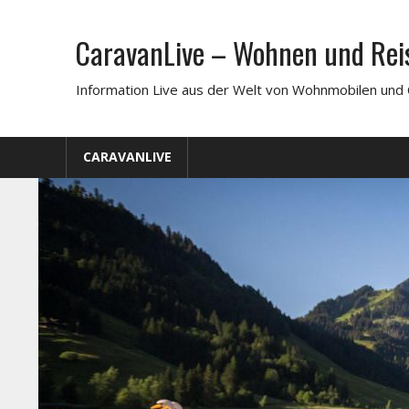
Zum
Inhalt
CaravanLive – Wohnen und Rei
springen
Information Live aus der Welt von Wohnmobilen und 
CARAVANLIVE