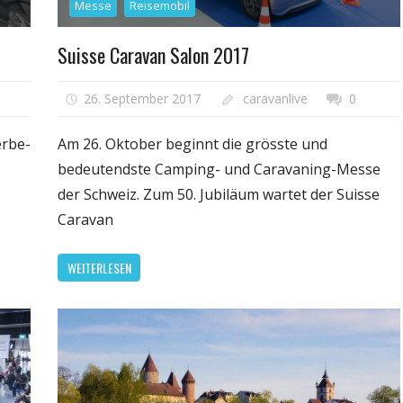
Messe
Reisemobil
Suisse Caravan Salon 2017
26. September 2017
caravanlive
0
erbe-
Am 26. Oktober beginnt die grösste und
bedeutendste Camping- und Caravaning-Messe
der Schweiz. Zum 50. Jubiläum wartet der Suisse
Caravan
WEITERLESEN