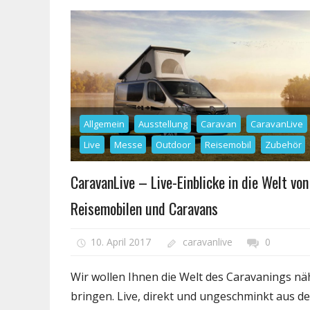
Allgemein
Ausstellung
Caravan
CaravanLive
Live
Messe
Outdoor
Reisemobil
Zubehör
CaravanLive – Live-Einblicke in die Welt von
Reisemobilen und Caravans
10. April 2017
caravanlive
0
Wir wollen Ihnen die Welt des Caravanings nä
bringen. Live, direkt und ungeschminkt aus de