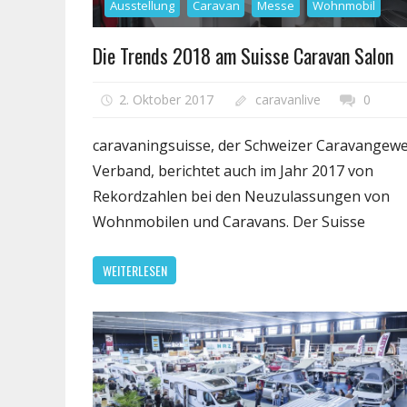
Ausstellung
Caravan
Messe
Wohnmobil
Die Trends 2018 am Suisse Caravan Salon
2. Oktober 2017
caravanlive
0
caravaningsuisse, der Schweizer Caravangew
Verband, berichtet auch im Jahr 2017 von
Rekordzahlen bei den Neuzulassungen von
Wohnmobilen und Caravans. Der Suisse
WEITERLESEN